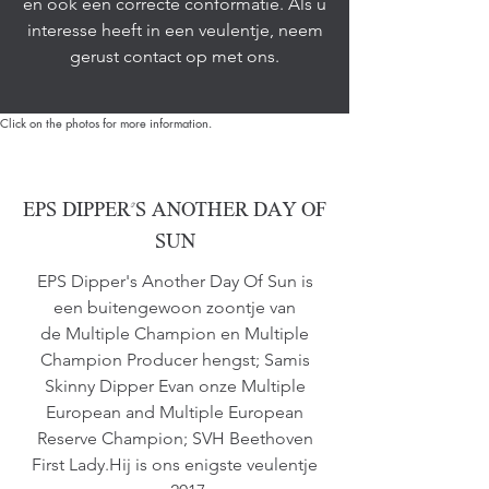
en ook een correcte conformatie. Als u
interesse heeft in een veulentje, neem
gerust contact op met ons.
Click on the photos for more information.
EPS DIPPER'S ANOTHER DAY OF
SUN
EPS Dipper's Another Day Of Sun is
een buitengewoon zoontje van
de Multiple Champion en Multiple
Champion Producer hengst; Samis
Skinny Dipper Evan onze Multiple
European and Multiple European
Reserve Champion; SVH Beethoven
First Lady.Hij is ons enigste veulentje